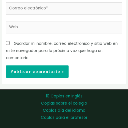
Correo
electrónico*
Web
Guardar mi nombre, correo electrónico y sitio web en
este navegador para la próxima vez que haga un
comentario.
10 Coplas en inglés
Coplas sobre el colegio
Coplas día del idioma
Coplas para el profesor