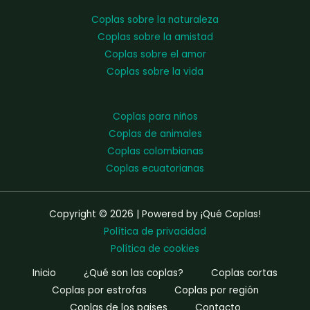
Coplas sobre la naturaleza
Coplas sobre la amistad
Coplas sobre el amor
Coplas sobre la vida
Coplas para niños
Coplas de animales
Coplas colombianas
Coplas ecuatorianas
Copyright © 2026 | Powered by ¡Qué Coplas!
Política de privacidad
Política de cookies
Inicio
¿Qué son las coplas?
Coplas cortas
Coplas por estrofas
Coplas por región
Coplas de los paises
Contacto