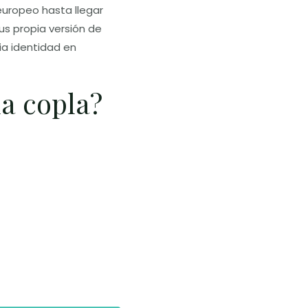
europeo hasta llegar
us propia versión de
ia identidad en
la copla?