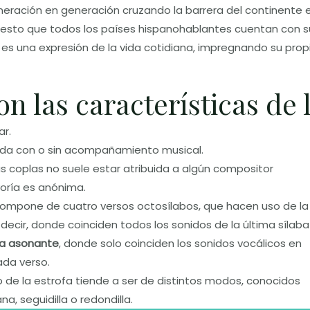
neración en generación cruzando la barrera del continente 
r esto que todos los países hispanohablantes cuentan con s
 es una expresión de la vida cotidiana, impregnando su prop
n las características de 
ar.
ada con o sin acompañamiento musical.
s coplas no suele estar atribuida a algún compositor
oría es anónima.
 compone de cuatro versos octosílabos, que hacen uso de la
s decir, donde coinciden todos los sonidos de la última sílaba
ma asonante
, donde solo coinciden los sonidos vocálicos en
ada verso.
o de la estrofa tiende a ser de distintos modos, conocidos
, seguidilla o redondilla.