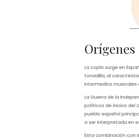
Orígenes 
La copla surge en Españ
tonadilla, al caracteri
intermedios musicales 
La Guerra de la Indepen
políticos de inicios del
pueblo español principa
a ser interpretada en 
Esta combinación con el