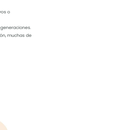
vos o
e generaciones.
azón, muchas de