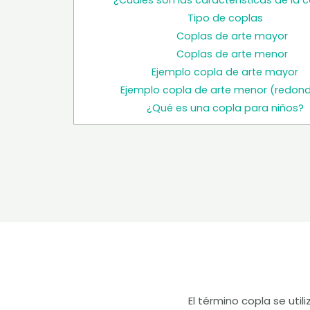
¿Cuáles son las características de la 
Tipo de coplas
Coplas de arte mayor
Coplas de arte menor
Ejemplo copla de arte mayor
Ejemplo copla de arte menor (redondi
¿Qué es una copla para niños?
El término copla se uti