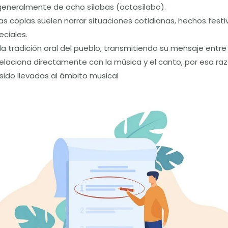
generalmente de ocho sílabas (octosílabo).
s coplas suelen narrar situaciones cotidianas, hechos festi
ciales.
 la tradición oral del pueblo, transmitiendo su mensaje entr
relaciona directamente con la música y el canto, por esa r
 sido llevadas al ámbito musical