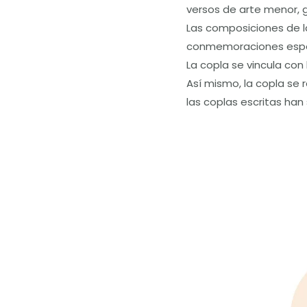
versos de arte menor, 
Las composiciones de la
conmemoraciones espe
La copla se vincula con
Así mismo, la copla se 
las coplas escritas han