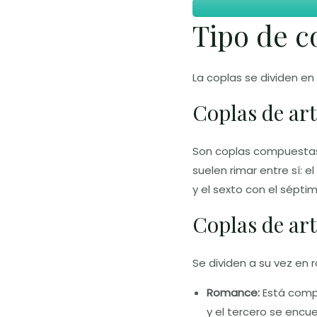
Tipo de c
La coplas se dividen en
Coplas de ar
Son coplas compuesta
suelen rimar entre sí: e
y el sexto con el séptim
Coplas de ar
Se dividen a su vez en r
Romance:
Está compu
y el tercero se encu