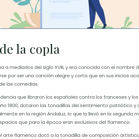
de la copla
a a mediados del siglo XVIII, y era conocida con el nombre 
zarse por ser una canción alegre y corta que en sus inicios 
de las comedias.
dencia que libraron los españoles contra los franceses y l
 año 1800, dotaron las tonadillas del sentimiento patriótico 
lmente en la región Andaluz, lo que la llevó en la segunda mi
espacios que para la época eran exclusivos del flamenco.
 arte flamenco dotó a la tonadilla de composición artística 