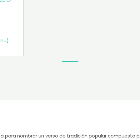
copla?
lla)
liza para nombrar un verso de tradición popular compuesto p