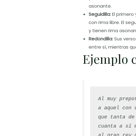
asonante.
Seguidilla:
El primero 
con rima libre. El se
y tienen rima asonan
Redondilla:
Sus versos
entre sí, mientras qu
Ejemplo c
Al muy prepo
a aquel con 
que tanta de
cuanta a sí 
al gran rey 