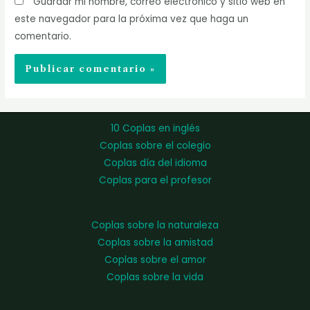
Guardar mi nombre, correo electrónico y sitio web en
este navegador para la próxima vez que haga un
comentario.
10 Coplas en inglés
Coplas sobre el colegio
Coplas día del idioma
Coplas para el profesor
Coplas sobre la naturaleza
Coplas sobre la amistad
Coplas sobre el amor
Coplas sobre la vida