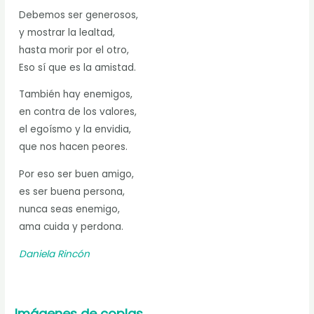
Debemos ser generosos,
y mostrar la lealtad,
hasta morir por el otro,
Eso sí que es la amistad.
También hay enemigos,
en contra de los valores,
el egoísmo y la envidia,
que nos hacen peores.
Por eso ser buen amigo,
es ser buena persona,
nunca seas enemigo,
ama cuida y perdona.
Daniela Rincón
Imágenes de coplas