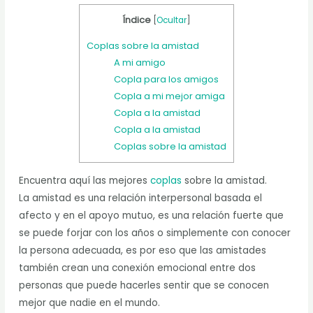
Índice
[
Ocultar
]
Coplas sobre la amistad
A mi amigo
Copla para los amigos
Copla a mi mejor amiga
Copla a la amistad
Copla a la amistad
Coplas sobre la amistad
Encuentra aquí las mejores
coplas
sobre la amistad.
La amistad es una relación interpersonal basada el
afecto y en el apoyo mutuo, es una relación fuerte que
se puede forjar con los años o simplemente con conocer
la persona adecuada, es por eso que las amistades
también crean una conexión emocional entre dos
personas que puede hacerles sentir que se conocen
mejor que nadie en el mundo.