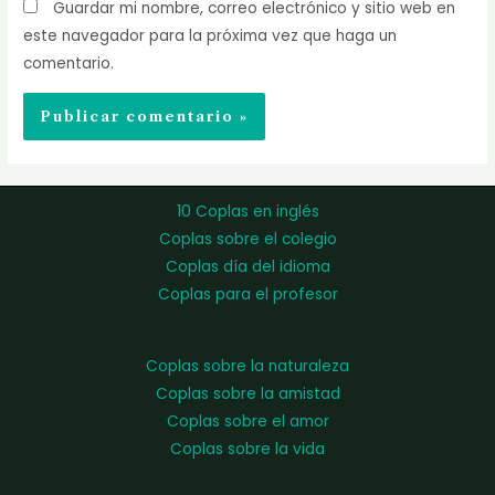
Guardar mi nombre, correo electrónico y sitio web en
este navegador para la próxima vez que haga un
comentario.
10 Coplas en inglés
Coplas sobre el colegio
Coplas día del idioma
Coplas para el profesor
Coplas sobre la naturaleza
Coplas sobre la amistad
Coplas sobre el amor
Coplas sobre la vida