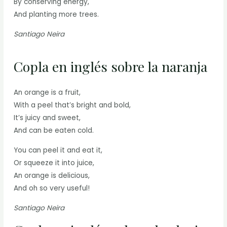
By conserving energy,
And planting more trees.
Santiago Neira
Copla en inglés sobre la naranja
An orange is a fruit,
With a peel that’s bright and bold,
It’s juicy and sweet,
And can be eaten cold.
You can peel it and eat it,
Or squeeze it into juice,
An orange is delicious,
And oh so very useful!
Santiago Neira