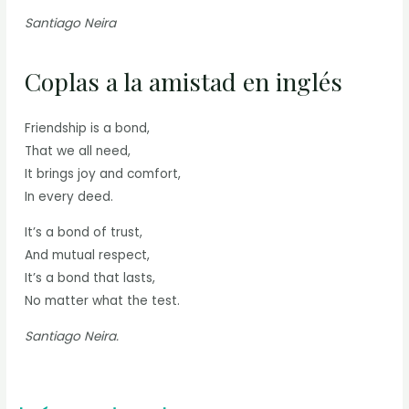
Santiago Neira
Coplas a la amistad en inglés
Friendship is a bond,
That we all need,
It brings joy and comfort,
In every deed.
It’s a bond of trust,
And mutual respect,
It’s a bond that lasts,
No matter what the test.
Santiago Neira.