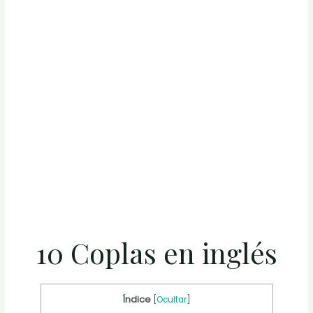
10 Coplas en inglés
Índice
[
Ocultar
]