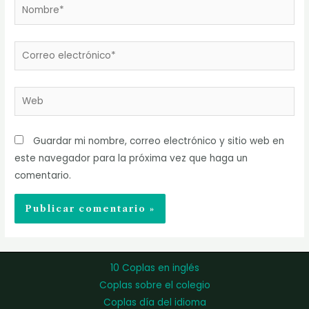
Nombre*
Correo
electrónico*
Web
Guardar mi nombre, correo electrónico y sitio web en
este navegador para la próxima vez que haga un
comentario.
10 Coplas en inglés
Coplas sobre el colegio
Coplas día del idioma