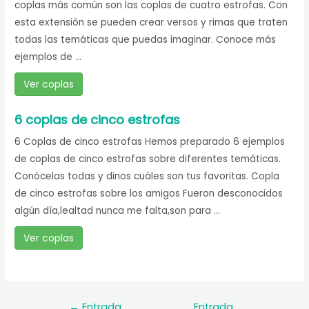
coplas más común son las coplas de cuatro estrofas. Con
esta extensión se pueden crear versos y rimas que traten
todas las temáticas que puedas imaginar. Conoce más
ejemplos de ...
Ver coplas
6 coplas de cinco estrofas
6 Coplas de cinco estrofas Hemos preparado 6 ejemplos
de coplas de cinco estrofas sobre diferentes temáticas.
Conócelas todas y dinos cuáles son tus favoritas. Copla
de cinco estrofas sobre los amigos Fueron desconocidos
algún día,lealtad nunca me falta,son para ...
Ver coplas
Navegación
←
Entrada
Entrada