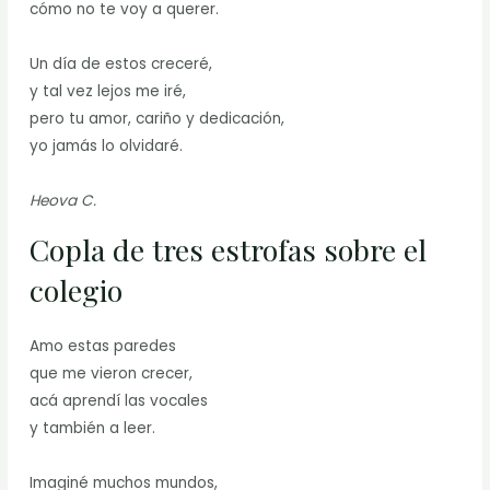
cómo no te voy a querer.
Un día de estos creceré,
y tal vez lejos me iré,
pero tu amor, cariño y dedicación,
yo jamás lo olvidaré.
Heova C.
Copla de tres estrofas sobre el
colegio
Amo estas paredes
que me vieron crecer,
acá aprendí las vocales
y también a leer.
Imaginé muchos mundos,