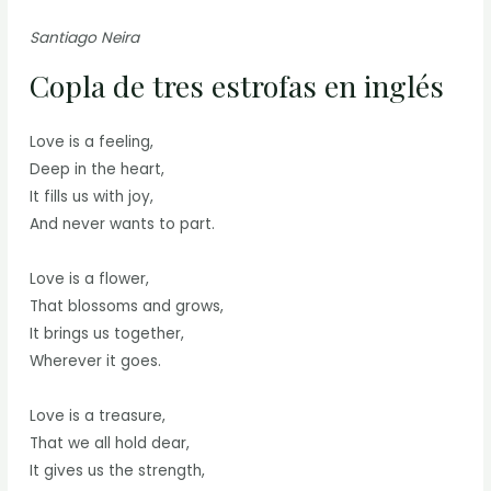
Santiago Neira
Copla de tres estrofas en inglés
Love is a feeling,
Deep in the heart,
It fills us with joy,
And never wants to part.
Love is a flower,
That blossoms and grows,
It brings us together,
Wherever it goes.
Love is a treasure,
That we all hold dear,
It gives us the strength,