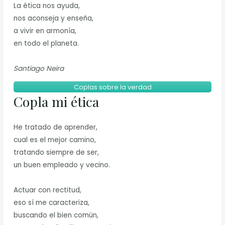
La ética nos ayuda,
nos aconseja y enseña,
a vivir en armonía,
en todo el planeta.
Santiago Neira
Coplas sobre la verdad
Copla mi ética
He tratado de aprender,
cual es el mejor camino,
tratando siempre de ser,
un buen empleado y vecino.
Actuar con rectitud,
eso sí me caracteriza,
buscando el bien común,