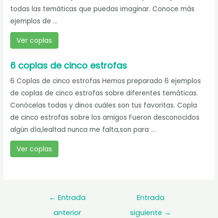
todas las temáticas que puedas imaginar. Conoce más
ejemplos de ...
Ver coplas
6 coplas de cinco estrofas
6 Coplas de cinco estrofas Hemos preparado 6 ejemplos
de coplas de cinco estrofas sobre diferentes temáticas.
Conócelas todas y dinos cuáles son tus favoritas. Copla
de cinco estrofas sobre los amigos Fueron desconocidos
algún día,lealtad nunca me falta,son para ...
Ver coplas
Navegación
←
Entrada
Entrada
de
anterior
siguiente
→